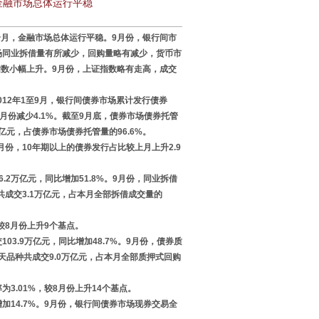
金融市场总体运行平稳
９个月，金融市场总体运行平稳。9月份，银行间市
场同业拆借量有所减少，回购量略有减少，货币市
数小幅上升。9月份，上证指数略有走高，成交
2年1至9月，银行间债券市场累计发行债券
8月份减少4.1%。截至9月底，债券市场债券托管
万亿元，占债券市场债券托管量的96.6%。
份，10年期以上的债券发行占比较上月上升2.9
万亿元，同比增加51.8%。9月份，同业拆借
种共成交3.1万亿元，占本月全部拆借成交量的
较8月份上升9个基点。
.9万亿元，同比增加48.7%。9月份，债券质
1天品种共成交9.0万亿元，占本月全部质押式回购
.01%，较8月份上升14个基点。
14.7%。9月份，银行间债券市场现券交易全