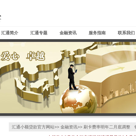
汇通简介
汇通专题
金融资讯
服务指南
联系我们
汇通小额贷款官方网站
>>
金融资讯
>> 刷卡费率明年二月底调整