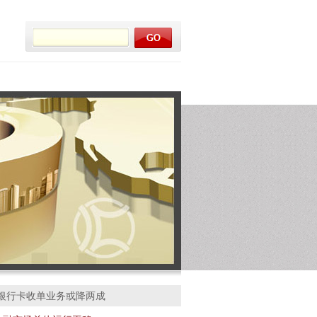
 银行卡收单业务或降两成