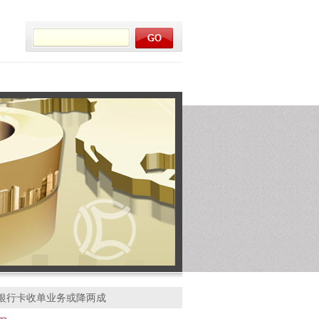
 银行卡收单业务或降两成