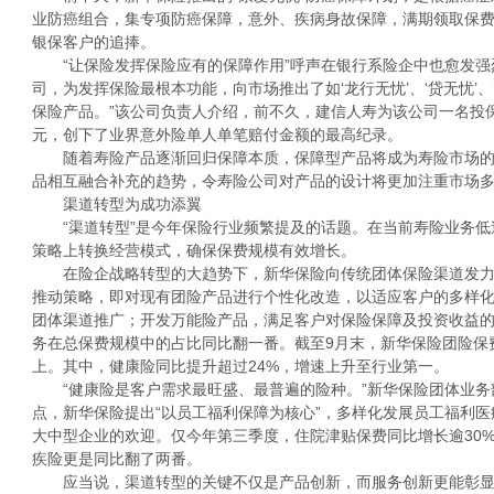
业防癌组合，集专项防癌保障，意外、疾病身故保障，满期领取保
银保客户的追捧。
“让保险发挥保险应有的保障作用”呼声在银行系险企中也愈发强
司，为发挥保险最根本功能，向市场推出了如‘龙行无忧’、‘贷无忧’
保险产品。”该公司负责人介绍，前不久，建信人寿为该公司一名投保
元，创下了业界意外险单人单笔赔付金额的最高纪录。
随着寿险产品逐渐回归保障本质，保障型产品将成为寿险市场的
品相互融合补充的趋势，令寿险公司对产品的设计将更加注重市场
渠道转型为成功添翼
“渠道转型”是今年保险行业频繁提及的话题。在当前寿险业务低
策略上转换经营模式，确保保费规模有效增长。
在险企战略转型的大趋势下，新华保险向传统团体保险渠道发力，
推动策略，即对现有团险产品进行个性化改造，以适应客户的多样
团体渠道推广；开发万能险产品，满足客户对保险保障及投资收益
务在总保费规模中的占比同比翻一番。截至9月末，新华保险团险保费总
上。其中，健康险同比提升超过24%，增速上升至行业第一。
“健康险是客户需求最旺盛、最普遍的险种。”新华保险团体业务
点，新华保险提出“以员工福利保障为核心”，多样化发展员工福利
大中型企业的欢迎。仅今年第三季度，住院津贴保费同比增长逾30%
疾险更是同比翻了两番。
应当说，渠道转型的关键不仅是产品创新，而服务创新更能彰显