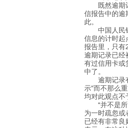
既然逾期记录
信报告中的逾
此。
中国人民银
信息的计时起点
报告里，只有2
逾期记录已经被
有过信用卡或
中了。
逾期记录有效
示”而不那么
均对此观点
“并不是所有
为一时疏忽或
已经有非常良