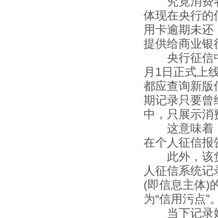
究竟消费者眼
体现在央行的
用卡逾期未还
提供给商业
央行征信中心
月1日正式上
都应查询新版
期记录只要曾
中，只展示
这意味着，假
在个人征信报
此外，该负
人征信系统记
(即信息主体
为“信用污
当下记录始