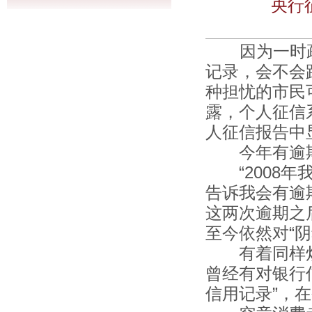
央行
因为一时疏
记录，会不会
种担忧的市民
露，个人征信
人征信报告中
今年有逾期
“2008年
告诉我会有逾
这两次逾期之
至今依然对“
有着同样烦
曾经有对银行
信用记录”，