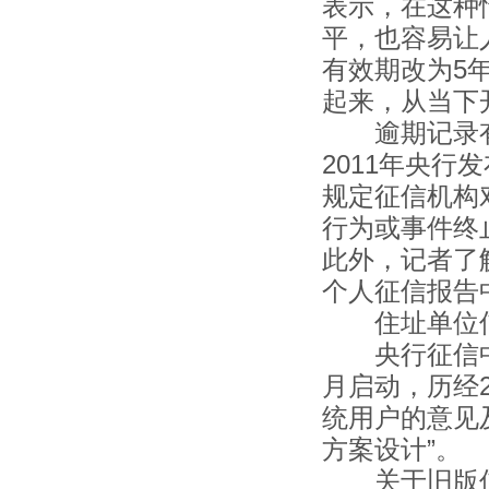
表示，在这种
平，也容易让
有效期改为5
起来，从当
逾期记录有效
2011年央行
规定征信机构
行为或事件终
此外，记者了
个人征信报
住址单位
央行征信中心
月启动，历经
统用户的意见
方案设计”
关于旧版信