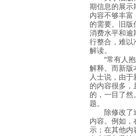
期信息的展示
内容不够丰富
的需要。旧版
消费水平和逾
行整合，难以
解读。
“常有人抱怨
解释。而新版
人士说，由于
的内容很多，
的，一目了然
题。
除修改了逾
内容。例如，
示；在其他内