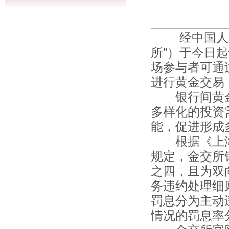
经中国人民
所”）于今日
场参与者可通
进行黄金交易
银行间黄金
多样化的投资
能，促进形成
根据《上海
规定，金交所
之四，且为双
务违约处理细
罚息分为主动
情况的罚息率分别