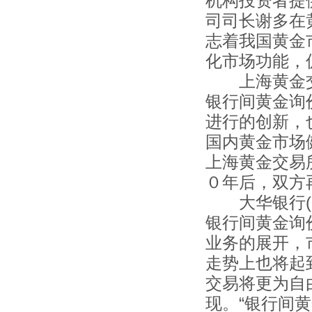
机构投资者提
司司长谢多在
志着我国黄金
化市场功能，
上海黄金交
银行间黄金询
进行的创新，
国内黄金市场
上海黄金交易
０年后，双方
大华银行(UO
银行间黄金询
业务的展开，
走势上也将起
交易将更为自
现。“银行间