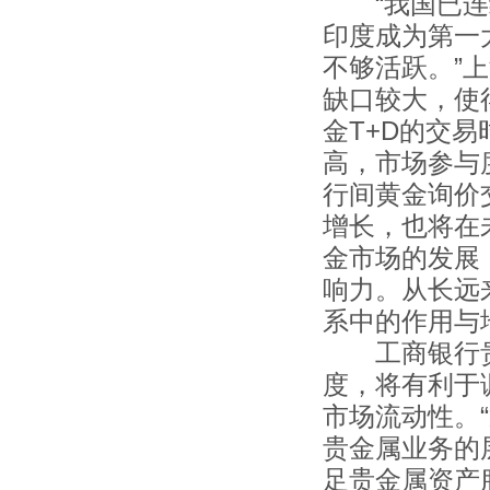
“我国已连续
印度成为第一
不够活跃。”
缺口较大，使
金T+D的交
高，市场参与
行间黄金询价
增长，也将在
金市场的发展
响力。从长远
系中的作用与
工商银行贵
度，将有利于
市场流动性。
贵金属业务的
足贵金属资产